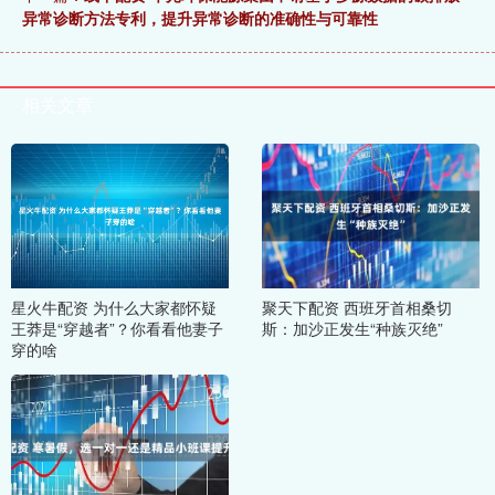
异常诊断方法专利，提升异常诊断的准确性与可靠性
相关文章
星火牛配资 为什么大家都怀疑
聚天下配资 西班牙首相桑切
王莽是“穿越者”？你看看他妻子
斯：加沙正发生“种族灭绝”
穿的啥