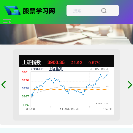
上证指数
3900.35
21.92
0.57%