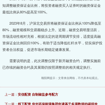
知调整融资保证金比例，将投资者融资买入证券时的融资保证金
最低比例从80%提高至100%。
2023年8月，沪深北交易所将融资保证金比例从100%降低至
80%，融资规模和交易额稳步上升。近期，融资交易明显活跃，
市场流动性相对充裕，根据法定的逆周期调节安排，适度提高融
资保证金比例回归100%，有助于适当降低杠杆水平，切实保护投
资者合法权益，促进市场长期稳定健康发展。
需要说明的是，此次调整仅限于新开融资合约，调整实施前
已存续的融资合约及其展期仍按照调整前的相关规定执行。
顺阳网提示：文章来自网络，不代表本站观点。
上一篇：
安信配资 自制椒盐参考配方
下一篇：
线下配资 华光环保能源集团申请基于多源数据的碳排放