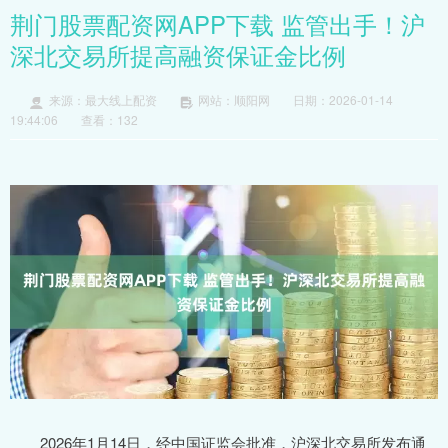
荆门股票配资网APP下载 监管出手！沪
深北交易所提高融资保证金比例
来源：最大线上配资
网站：顺阳网
日期：2026-01-14
19:44:06
查看：132
2026年1月14日，经中国证监会批准，沪深北交易所发布通