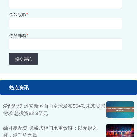
你的昵称
*
你的邮箱
*
提交评论
热点资讯
爱配配资 雄安新区面向全球发布564项未来场景
需求 总投资92.9亿元
融可赢配资 隐藏式柜门承重铰链：以无形之
臂，承千钧之重