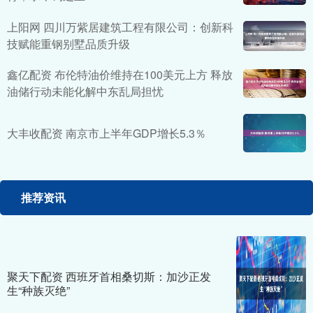
上阳网 四川万紫居建筑工程有限公司：创新科
技赋能重钢别墅品质升级
鑫亿配资 布伦特油价维持在100美元上方 释放
油储行动未能化解中东乱局担忧
大丰收配资 南京市上半年GDP增长5.3％
推荐资讯
聚天下配资 西班牙首相桑切斯：加沙正发
生“种族灭绝”