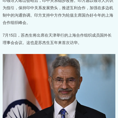
印领导人喀山会晤后，印中关系稳步改善。印方愿以领导人共识
为指引，保持印中关系发展势头，推进互利合作，加强在多边机
制中的沟通协调。印方支持中方作为轮值主席国办好今年的上海
合作组织峰会。
7月15日，苏杰生将出席在天津举行的上海合作组织成员国外长
理事会会议。这也是苏杰生五年来首次访华。