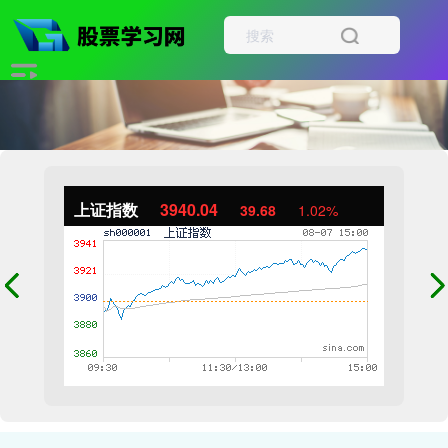
上证指数
3940.04
39.68
1.02%