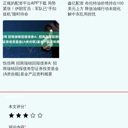
正规的配资平台APP下载 局势
鑫亿配资 布伦特油价维持在100
紧张！伊朗官员：军队已“手扣
美元上方 释放油储行动未能化
扳机”随时待命
解中东乱局担忧
悦倍网 招商瑞锦回报债券A: 招
商瑞锦回报债券型证券投资基金
(A类份额)基金产品资料概要
相关评论
本文评分
*
评论内容
*