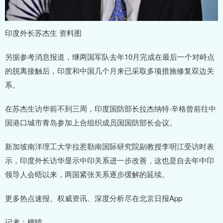
印度外长苏杰生 资料图
另据参考消息报道，继两国军队去年10月完成在最后一个对峙点
的脱离接触后，印度和中国几个月来已采取多项措施修复双边关
系。
在苏杰生访华前不到三周，印度国防部长拉杰纳特·辛格曾前往中
国港口城市青岛参加上合组织成员国国防部长会议。
新加坡南洋理工大学拉惹勒南国际研究院副教授李明江受访时表
示，印度外长访华显示中印关系进一步改善，这也是自去年中印
领导人会晤以来，两国紧张关系逐步缓解的延续。
更多热点速报、权威资讯、深度分析尽在北京日报App
记者：檀晴