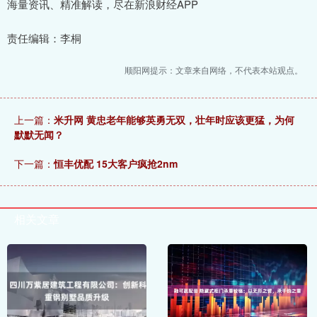
海量资讯、精准解读，尽在新浪财经APP
责任编辑：李桐
顺阳网提示：文章来自网络，不代表本站观点。
上一篇：
米升网 黄忠老年能够英勇无双，壮年时应该更猛，为何
默默无闻？
下一篇：
恒丰优配 15大客户疯抢2nm
相关文章