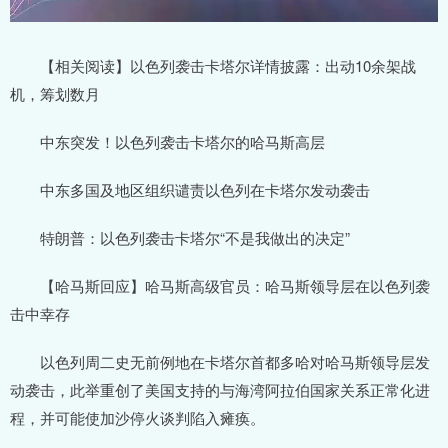
【相关阅读】以色列袭击卡塔尔详情披露：出动10余架战
机，筹划数月
中东突发！以色列袭击卡塔尔的哈马斯高层
中东多国及地区组织谴责以色列在卡塔尔发动袭击
特朗普：以色列袭击卡塔尔“不是我做出的决定”
【哈马斯回应】哈马斯高级官员：哈马斯领导层在以色列袭
击中幸存
以色列周二史无前例地在卡塔尔首都多哈对哈马斯领导层发
动袭击，此举重创了美国支持的与海湾阿拉伯国家关系正常化进
程，并可能使加沙停火谈判陷入瘫痪。