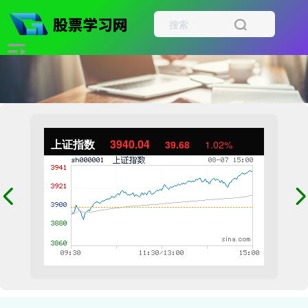
上证指数
3940.04
39.68
1.02%