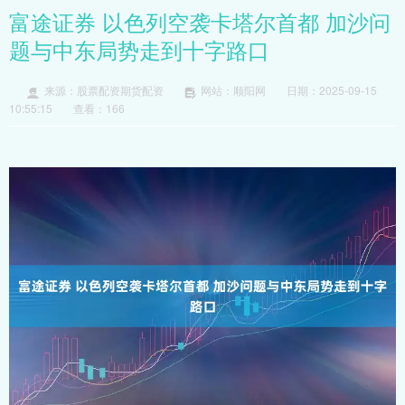
富途证券 以色列空袭卡塔尔首都 加沙问
题与中东局势走到十字路口
来源：股票配资期货配资
网站：顺阳网
日期：2025-09-15
10:55:15
查看：166