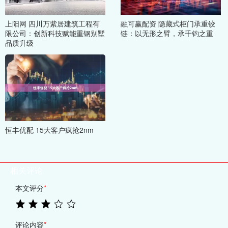
上阳网 四川万紫居建筑工程有
融可赢配资 隐藏式柜门承重铰
限公司：创新科技赋能重钢别墅
链：以无形之臂，承千钧之重
品质升级
恒丰优配 15大客户疯抢2nm
相关评论
本文评分
*
评论内容
*