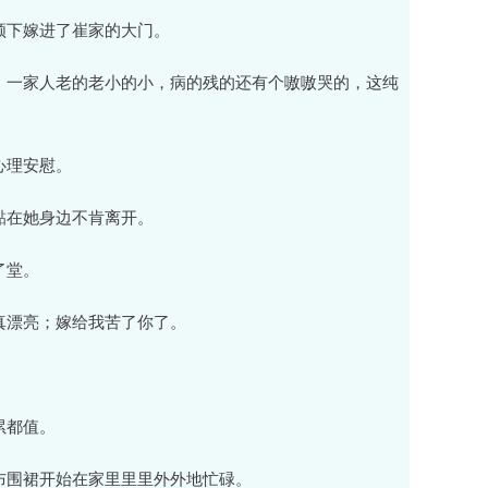
领下嫁进了崔家的大门。
，一家人老的老小的小，病的残的还有个嗷嗷哭的，这纯
心理安慰。
黏在她身边不肯离开。
了堂。
真漂亮；嫁给我苦了你了。
累都值。
布围裙开始在家里里里外外地忙碌。