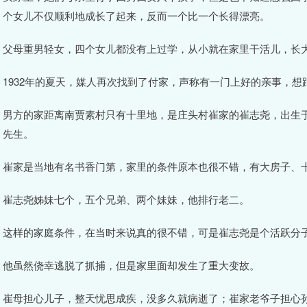
个女儿不仅顺利地成长了起来，反而一个比一个长得漂亮。
父母重男轻女，四个女儿都没有上过学，从小就在家里干活儿，长
1932年的夏天，媒人再次找到了付家，声称有一门上好的亲事，想
男方的家距离南贾素村只有十里地，是庄头村崔家的崔志尧，出生于
先生。
崔家是当地有名书香门第，家里的条件原本也很不错，有大房子、
崔志尧姊妹七个，五个兄弟、两个妹妹，他排行老二。
这样的家庭条件，在当时来说真的很不错，可是崔志尧是个活跃分
他虽然侥幸逃脱了抓捕，但是家里面却发生了重大变故。
崔母担心儿子，整天忧思成疾，没多久就病逝了；崔家老爷子担心