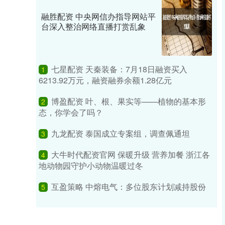
融胜配资 中央网信办指导网站平
台深入整治网络直播打赏乱象
七星配资 天秦装备：7月18日融资买入
1
6213.92万元，融资融券余额1.28亿元
博盈配资 叶、根、果实等——植物的基本形
2
态，你学会了吗？
九龙配资 泰国成立专案组，调查佩通坦
3
大牛时代配资官网 保暖升级 营养加餐 浙江各
4
地动物园守护小动物温暖过冬
互盈策略 中熔电气：多位股东计划减持股份
5