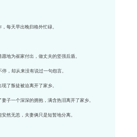
作，每天早出晚归格外忙碌。
情愿地为崔家付出，做丈夫的坚强后盾。
不停，却从来没有说过一句怨言。
出现了叛徒被迫离开了家乡。
了妻子一个深深的拥抱，满含热泪离开了家乡。
能安然无恙，夫妻俩只是短暂地分离。