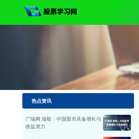
热点资讯
广瑞网 瑞银：中国股市具备增长与
收益潜力