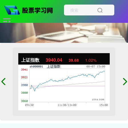
上证指数
3940.04
39.68
1.02%