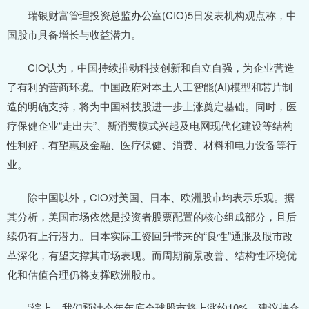
瑞银财富管理投资总监办公室(CIO)5日发表机构观点称，中
国股市具备增长与收益潜力。
CIO认为，中国持续推动科技创新和自立自强，为企业营造
了有利的营商环境。中国政府对本土人工智能(AI)模型和芯片制
造的明确支持，将为中国科技股进一步上涨奠定基础。同时，医
疗保健企业“走出去”、新消费模式兴起及电网现代化建设等结构
性利好，有望惠及金融、医疗保健、消费、材料和电力设备等行
业。
除中国以外，CIO对美国、日本、欧洲股市均表示乐观。据
其分析，美国市场依然是投资者股票配置的核心组成部分，且后
续仍有上行潜力。日本实际工资回升带来的“良性”通胀及股市改
革深化，有望支撑其市场表现。而周期前景改善、结构性环境优
化和估值合理仍将支撑欧洲股市。
“综上，我们预计今年年底全球股市将上涨约10%，建议持仓