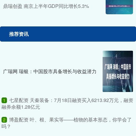
鼎瑞创盈 南京上半年GDP同比增长5.3%
推荐资讯
广瑞网 瑞银：中国股市具备增长与收益潜力
七星配资 天秦装备：7月18日融资买入6213.92万元，融资
1
融券余额1.28亿元
博盈配资 叶、根、果实等——植物的基本形态，你学会了
2
吗？