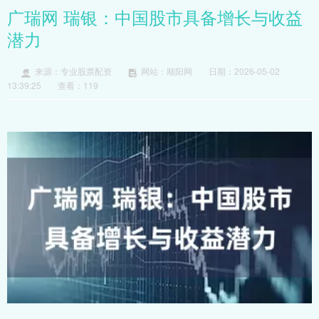
广瑞网 瑞银：中国股市具备增长与收益
潜力
来源：专业股票配资
网站：顺阳网
日期：2026-05-02
13:39:25
查看：119