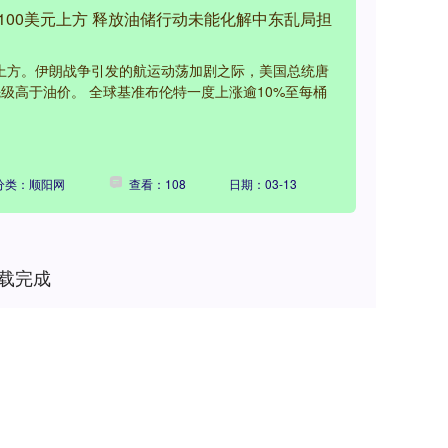
100美元上方 释放油储行动未能化解中东乱局担
元上方。伊朗战争引发的航运动荡加剧之际，美国总统唐
级高于油价。 全球基准布伦特一度上涨逾10%至每桶
分类：顺阳网
查看：108
日期：03-13
载完成