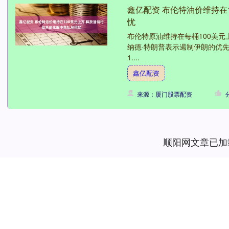
鑫亿配资 布伦特油价维持在
忧
布伦特原油维持在每桶100美
纳德·特朗普表示遏制伊朗的优先
1....
鑫亿配资
来源：厦门股票配资
顺阳网文章已加