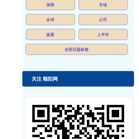
保障
市场
全球
公司
披露
上半年
全部话题标签
关注 顺阳网