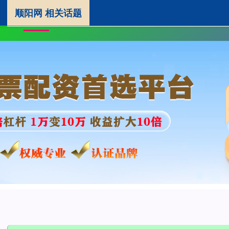
顺阳网 相关话题
顺阳网
配资专业股票配资门户
股
首页