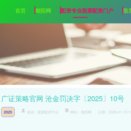
首页
顺阳网
股
配资专业股票配资门户
广证策略官网 沧金罚决字〔2025〕10号
2025
来源：股票配资平台
网站：顺阳网
日期：2026-01-15 18