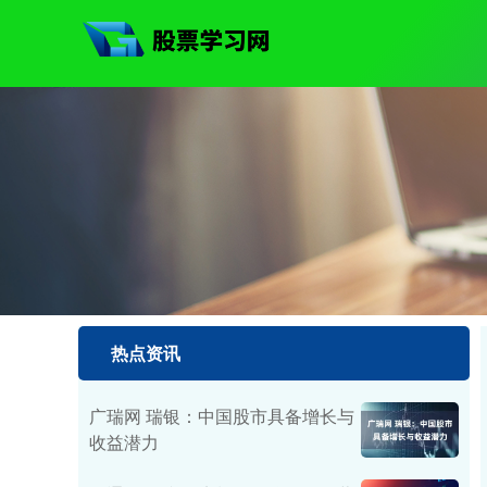
热点资讯
广瑞网 瑞银：中国股市具备增长与
收益潜力