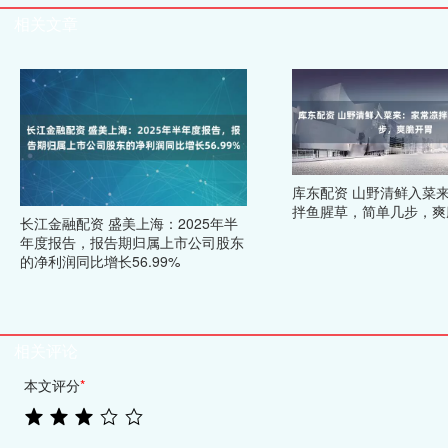
相关文章
库东配资 山野清鲜入菜
拌鱼腥草，简单几步，爽
长江金融配资 盛美上海：2025年半
年度报告，报告期归属上市公司股东
的净利润同比增长56.99%
相关评论
本文评分
*