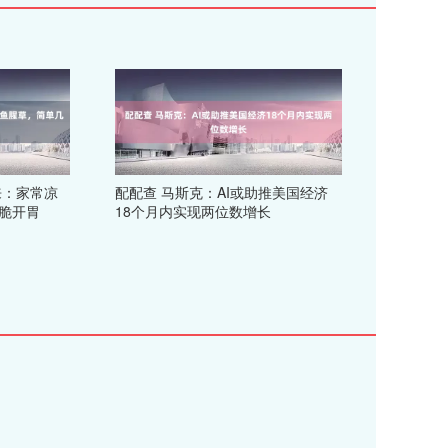
来：家常凉
配配查 马斯克：AI或助推美国经济
脆开胃
18个月内实现两位数增长