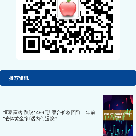
推荐资讯
恒泰策略 跌破1499元! 茅台价格回到十年前,
“液体黄金”神话为何退烧?