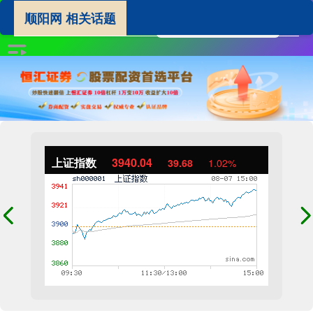
顺阳网 相关话题
上证指数
3940.04
39.68
1.02%