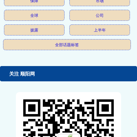
保障
市场
全球
公司
披露
上半年
全部话题标签
关注 顺阳网