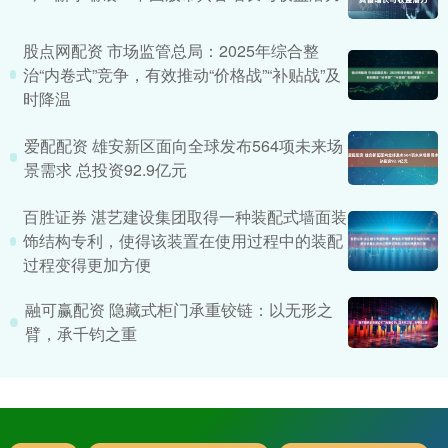
股点网配资 市场监管总局：2025年综合整
治“内卷式”竞争，有效推动“价格战”“补贴战”及
时降温
爱配配资 雄安新区面向全球发布564项未来场
景需求 总投资92.9亿元
百胜证券 湛艺建设集团取得一种装配式墙面装
饰结构专利，使得该装置在使用过程中的装配
过程变得更加方便
融可赢配资 隐藏式柜门承重铰链：以无形之
臂，承千钧之重